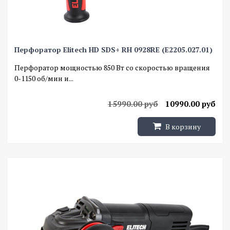
Перфоратор Elitech HD SDS+ RH 0928RE (E2205.027.01)
Перфоратор мощностью 850 Вт со скоростью вращения
0-1150 об/мин и...
15990.00 руб
10990.00 руб
В корзину