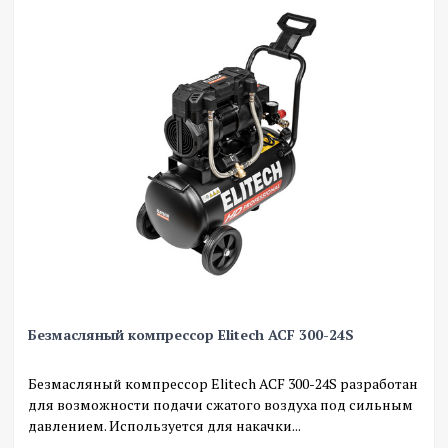
Безмасляный компрессор Elitech ACF 300-24S
Безмасляный компрессор Elitech ACF 300-24S разработан
для возможности подачи сжатого воздуха под сильным
давлением. Используется для накачки...