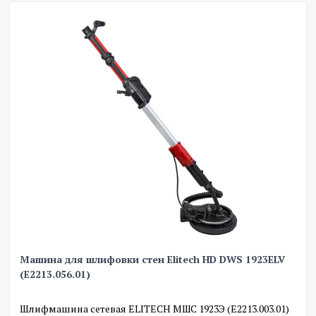
Машина для шлифовки стен Elitech HD DWS 1923ELV
(E2213.056.01)
Шлифмашина сетевая ELITECH МШС 1923Э (E2213.003.01)