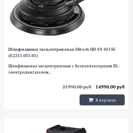
Шлифмашина эксцентриковая Elitech HD ES 0515E
(E2213.053.01)
Шлифмашина эксцентриковая с безколлекторным BL-
электродвигателем...
21990.00 руб
14990.00 руб
В корзину