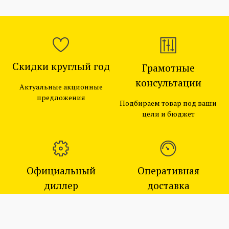
Скидки круглый год
Грамотные
консультации
Актуальные акционные
предложения
Подбираем товар под ваши
цели и бюджет
Официальный
Оперативная
диллер
доставка
Гарантия от производителя
Доставляем товары в
наличии по Москве в день
заказа