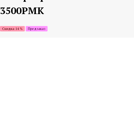
3500РМК
Скидка 14 %
Предзаказ