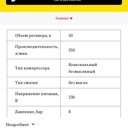
Наличие
Объем ресивера, л
50
Производительность,
250
л/мин
Коаксиальный
Тип компрессора
безмасляный
Тип смазки
без масла
Напряжение питания,
230
В
Давление, бар
8
Мощность, кВт
1,5
Подробнее