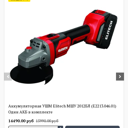
Плавный пуск.
Защита от перегрузки.
Стабилизация скорости вращения двигателя под
нагрузкой.
Антивибрационная боковая рукоятка.
Быстрозажимное крепление кожуха диска.
Аккумуляторная УШМ Elitech МШУ 2012БЛ (E2213.046.01)
Один АКБ в комплекте
14490.00 руб
15990.00 руб