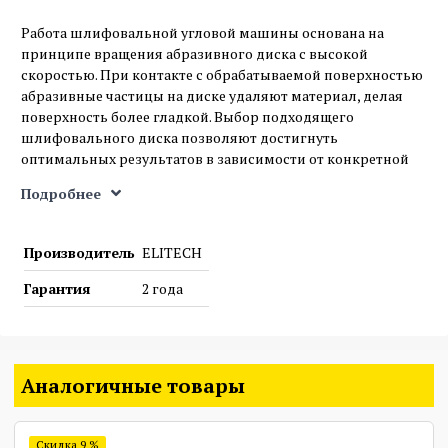
Работа шлифовальной угловой машины основана на
принципе вращения абразивного диска с высокой
скоростью. При контакте с обрабатываемой поверхностью
абразивные частицы на диске удаляют материал, делая
поверхность более гладкой. Выбор подходящего
шлифовального диска позволяют достигнуть
оптимальных результатов в зависимости от конкретной
задачи.
Подробнее
Назначение
Шлифмашина угловая CAG 2012BL предназначена для
Производитель
ELITECH
работы дисками диаметром 125 мм по следующим
материалам: стали, цветным металлам, камню, кирпичу,
Гарантия
2 года
керамической плитке, шлифованию древесины и ее
производных, а также обработке других материалов при
использовании соответствующих расходных материалов.
Преимущества
Аналогичные товары
Высокий ресурс двигателя (BL motor).
4 фиксированные скорости вращения.
Скидка 9 %