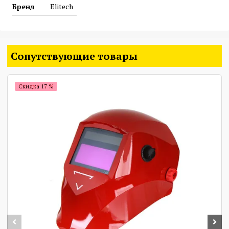
Форсаж дуги
Бренд
Elitech
Сварочный ток 200 А
Потребляемая мощность 6,5 кВт
Сопутствующие товары
Скидка 17 %