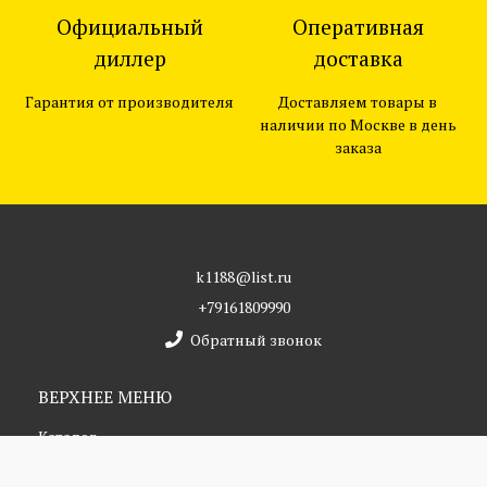
Официальный
Оперативная
диллер
доставка
Гарантия от производителя
Доставляем товары в
наличии по Москве в день
заказа
k1188@list.ru
+79161809990
Обратный звонок
ВЕРХНЕЕ МЕНЮ
Каталог
О компании